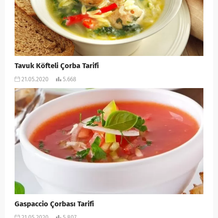
Tavuk Köfteli Çorba Tarifi
21.05.2020
5.668
Gaspaccio Çorbası Tarifi
21.05.2020
5.807