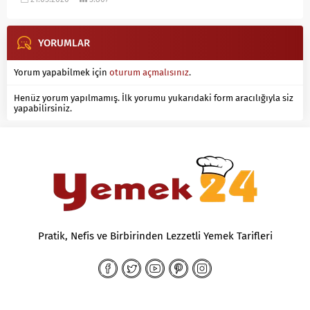
YORUMLAR
Yorum yapabilmek için
oturum açmalısınız
.
Henüz yorum yapılmamış. İlk yorumu yukarıdaki form aracılığıyla siz
yapabilirsiniz.
Pratik, Nefis ve Birbirinden Lezzetli Yemek Tarifleri