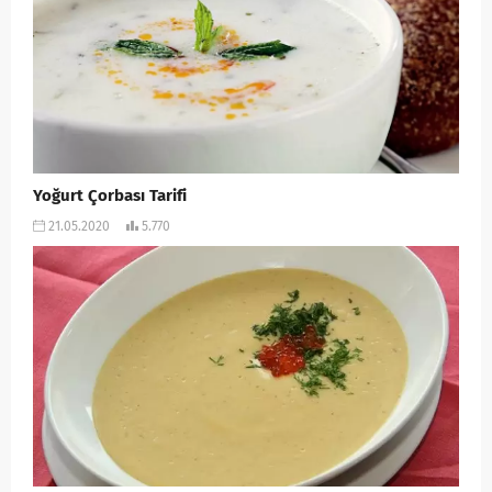
Yoğurt Çorbası Tarifi
21.05.2020
5.770