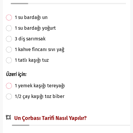
1 su bardağı un
1 su bardağı yoğurt
3 diş sarımsak
1 kahve fincanı sıvı yağ
1 tatlı kaşığı tuz
Üzeri için:
1 yemek kaşığı tereyağı
1/2 çay kaşığı toz biber
Un Çorbası Tarifi Nasıl Yapılır?