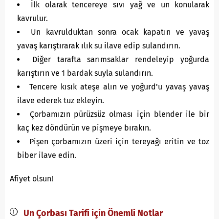
İlk olarak tencereye sıvı yağ ve un konularak
kavrulur.
Un kavrulduktan sonra ocak kapatın ve yavaş
yavaş karıştırarak ılık su ilave edip sulandırın.
Diğer tarafta sarımsaklar rendeleyip yoğurda
karıştırın ve 1 bardak suyla sulandırın.
Tencere kısık ateşe alın ve yoğurd'u yavaş yavaş
ilave ederek tuz ekleyin.
Çorbamızın pürüzsüz olması için blender ile bir
kaç kez döndürün ve pişmeye bırakın.
Pişen çorbamızın üzeri için tereyağı eritin ve toz
biber ilave edin.
Afiyet olsun!
Un Çorbası Tarifi için Önemli Notlar