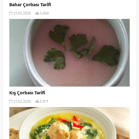
Bahar Çorbası Tarifi
21.05.2020
5.869
Kış Çorbası Tarifi
21.05.2020
5.811