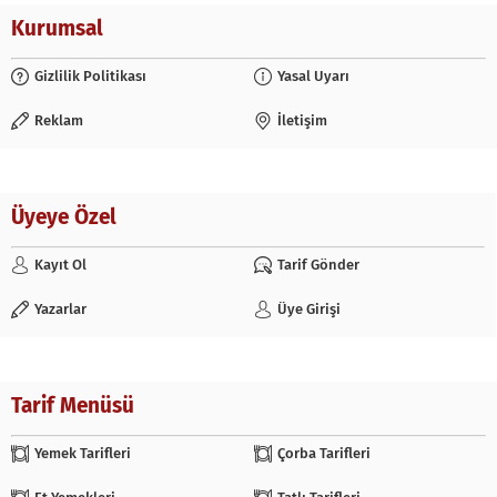
Kurumsal
Gizlilik Politikası
Yasal Uyarı
Reklam
İletişim
Üyeye Özel
Kayıt Ol
Tarif Gönder
Yazarlar
Üye Girişi
Tarif Menüsü
Yemek Tarifleri
Çorba Tarifleri