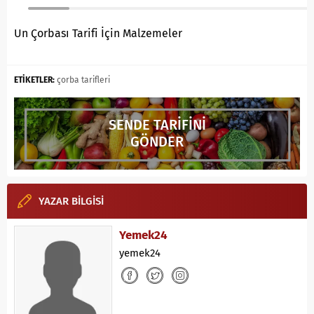
Un Çorbası Tarifi İçin Malzemeler
ETİKETLER:
çorba tarifleri
SENDE TARİFİNİ
GÖNDER
YAZAR BİLGİSİ
Yemek24
yemek24