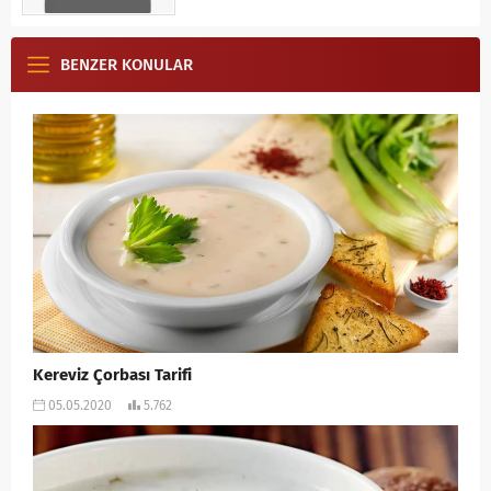
BENZER KONULAR
Kereviz Çorbası Tarifi
05.05.2020
5.762