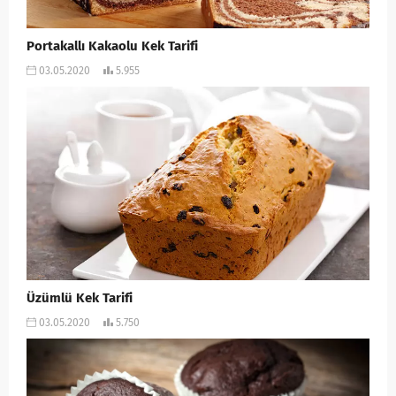
Portakallı Kakaolu Kek Tarifi
03.05.2020
5.955
Üzümlü Kek Tarifi
03.05.2020
5.750