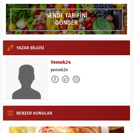
SENDE TARİFİNİ
GÖNDER
YAZAR BİLGİSİ
Yemek24
yemek24
BENZER KONULAR