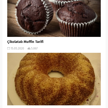
Çikolatalı Muffin Tarifi
15.05.2020
5.867