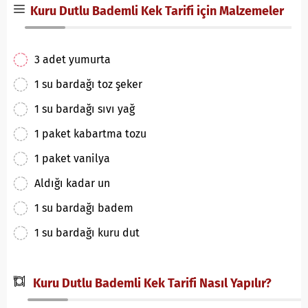
Kuru Dutlu Bademli Kek Tarifi için Malzemeler
3 adet yumurta
1 su bardağı toz şeker
1 su bardağı sıvı yağ
1 paket kabartma tozu
1 paket vanilya
Aldığı kadar un
1 su bardağı badem
1 su bardağı kuru dut
Kuru Dutlu Bademli Kek Tarifi Nasıl Yapılır?