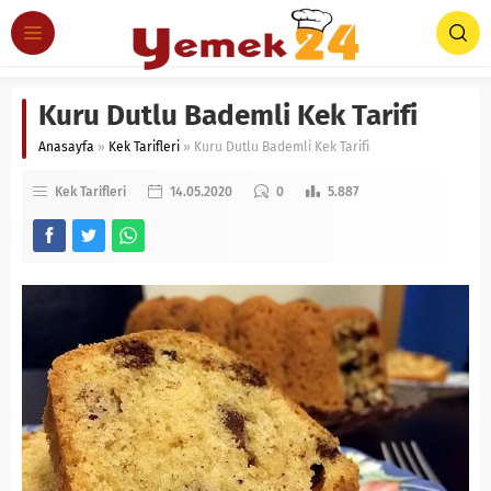
Kuru Dutlu Bademli Kek Tarifi
Anasayfa
»
Kek Tarifleri
»
Kuru Dutlu Bademli Kek Tarifi
Kek Tarifleri
14.05.2020
0
5.887