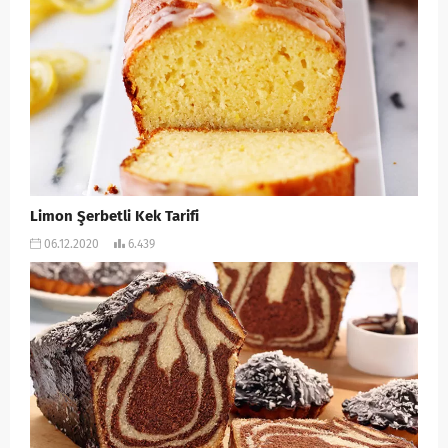
Limon Şerbetli Kek Tarifi
06.12.2020
6.439