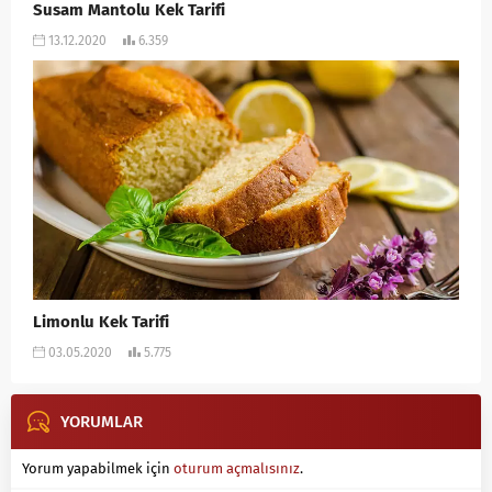
Susam Mantolu Kek Tarifi
13.12.2020
6.359
Limonlu Kek Tarifi
03.05.2020
5.775
YORUMLAR
Yorum yapabilmek için
oturum açmalısınız
.