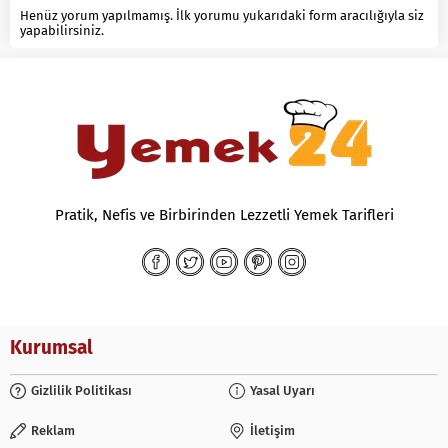
Henüz yorum yapılmamış. İlk yorumu yukarıdaki form aracılığıyla siz
yapabilirsiniz.
Pratik, Nefis ve Birbirinden Lezzetli Yemek Tarifleri
Kurumsal
Gizlilik Politikası
Yasal Uyarı
Reklam
İletişim