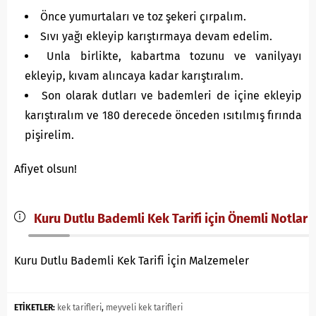
Önce yumurtaları ve toz şekeri çırpalım.
Sıvı yağı ekleyip karıştırmaya devam edelim.
Unla birlikte, kabartma tozunu ve vanilyayı
ekleyip, kıvam alıncaya kadar karıştıralım.
Son olarak dutları ve bademleri de içine ekleyip
karıştıralım ve 180 derecede önceden ısıtılmış fırında
pişirelim.
Afiyet olsun!
Kuru Dutlu Bademli Kek Tarifi için Önemli Notlar
Kuru Dutlu Bademli Kek Tarifi İçin Malzemeler
ETİKETLER:
kek tarifleri
,
meyveli kek tarifleri