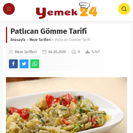
Patlıcan Gömme Tarifi
Anasayfa
»
Meze Tarifleri
»
Patlıcan Gömme Tarifi
Meze Tarifleri
04.05.2020
0
5.747