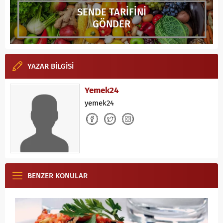
SENDE TARİFİNİ
GÖNDER
YAZAR BİLGİSİ
Yemek24
yemek24
BENZER KONULAR