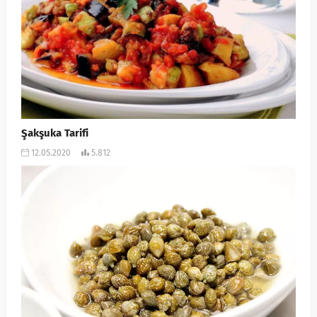
Şakşuka Tarifi
12.05.2020
5.812