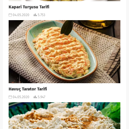
Kapari Turşusu Tarifi
04.05.2020
5.753
Havuç Tarator Tarifi
04.05.2020
5.947