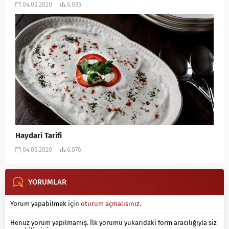
04.05.2020
6.035
Haydari Tarifi
04.05.2020
6.076
YORUMLAR
Yorum yapabilmek için
oturum açmalısınız
.
Henüz yorum yapılmamış. İlk yorumu yukarıdaki form aracılığıyla siz