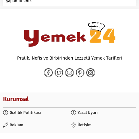
yapabilirsiniz.
Pratik, Nefis ve Birbirinden Lezzetli Yemek Tarifleri
Kurumsal
Gizlilik Politikası
Yasal Uyarı
Reklam
İletişim