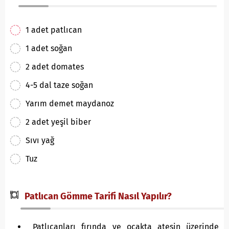
1 adet patlıcan
1 adet soğan
2 adet domates
4-5 dal taze soğan
Yarım demet maydanoz
2 adet yeşil biber
Sıvı yağ
Tuz
Patlıcan Gömme Tarifi Nasıl Yapılır?
Patlıcanları fırında ve ocakta ateşin üzerinde