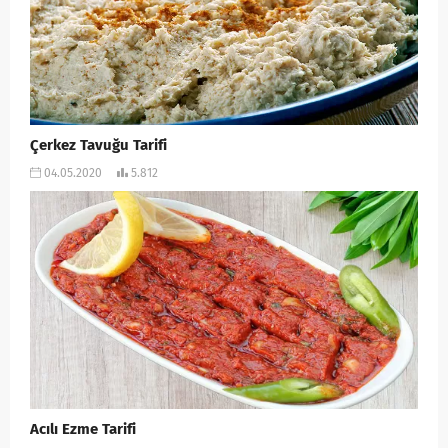
Çerkez Tavuğu Tarifi
04.05.2020
5.812
Acılı Ezme Tarifi