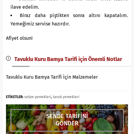
ilave edelim.
Biraz daha piştikten sonra altını kapatalım.
Yemeğimiz servise hazırdır.
Afiyet olsun!
Tavuklu Kuru Bamya Tarifi için Önemli Notlar
Tavuklu Kuru Bamya Tarifi İçin Malzemeler
ETİKETLER:
sebze yemekleri
,
tavuk yemekleri
SENDE TARİFİNİ
GÖNDER