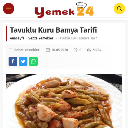
Tavuklu Kuru Bamya Tarifi
Anasayfa
»
Sebze Yemekleri
»
Tavuklu Kuru Bamya Tarifi
Sebze Yemekleri
10.05.2020
0
5.984