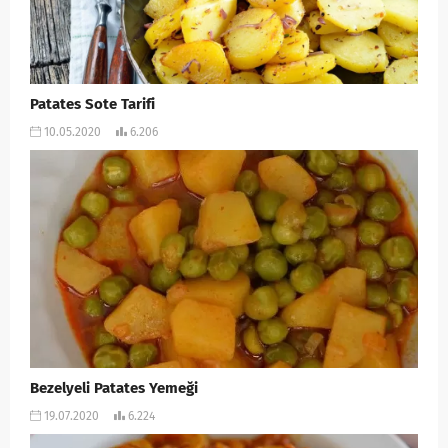
Patates Sote Tarifi
10.05.2020
6.206
Bezelyeli Patates Yemeği
19.07.2020
6.224