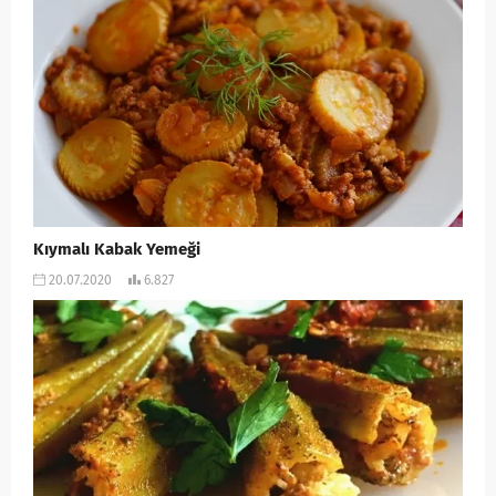
Kıymalı Kabak Yemeği
20.07.2020
6.827