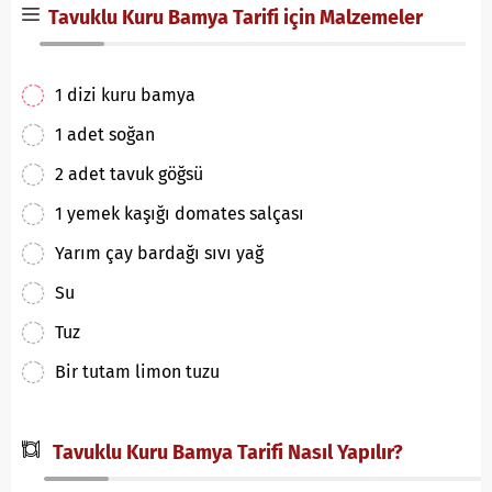
Tavuklu Kuru Bamya Tarifi için Malzemeler
1 dizi kuru bamya
1 adet soğan
2 adet tavuk göğsü
1 yemek kaşığı domates salçası
Yarım çay bardağı sıvı yağ
Su
Tuz
Bir tutam limon tuzu
Tavuklu Kuru Bamya Tarifi Nasıl Yapılır?