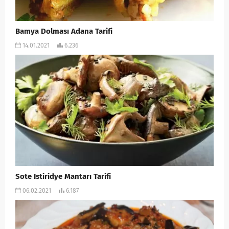
Bamya Dolması Adana Tarifi
14.01.2021
6.236
Sote Istiridye Mantarı Tarifi
06.02.2021
6.187