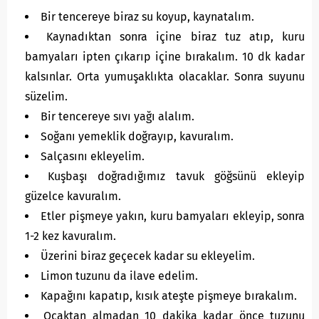
Bir tencereye biraz su koyup, kaynatalım.
Kaynadıktan sonra içine biraz tuz atıp, kuru
bamyaları ipten çıkarıp içine bırakalım. 10 dk kadar
kalsınlar. Orta yumuşaklıkta olacaklar. Sonra suyunu
süzelim.
Bir tencereye sıvı yağı alalım.
Soğanı yemeklik doğrayıp, kavuralım.
Salçasını ekleyelim.
Kuşbaşı doğradığımız tavuk göğsünü ekleyip
güzelce kavuralım.
Etler pişmeye yakın, kuru bamyaları ekleyip, sonra
1-2 kez kavuralım.
Üzerini biraz geçecek kadar su ekleyelim.
Limon tuzunu da ilave edelim.
Kapağını kapatıp, kısık ateşte pişmeye bırakalım.
Ocaktan almadan 10 dakika kadar önce tuzunu