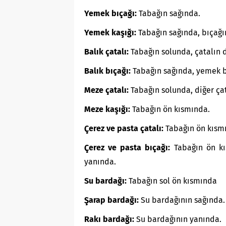
Yemek bıçağı:
Tabağın sağında.
Yemek kaşığı:
Tabağın sağında, bıçağı
Balık çatalı:
Tabağın solunda, çatalın 
Balık bıçağı:
Tabağın sağında, yemek b
Meze çatalı:
Tabağın solunda, diğer çat
Meze kaşığı:
Tabağın ön kısmında.
Çerez ve pasta çatalı:
Tabağın ön kısmı
Çerez ve pasta bıçağı:
Tabağın ön kıs
yanında.
Su bardağı:
Tabağın sol ön kısmında
Şarap bardağı:
Su bardağının sağında.
Rakı bardağı:
Su bardağının yanında.