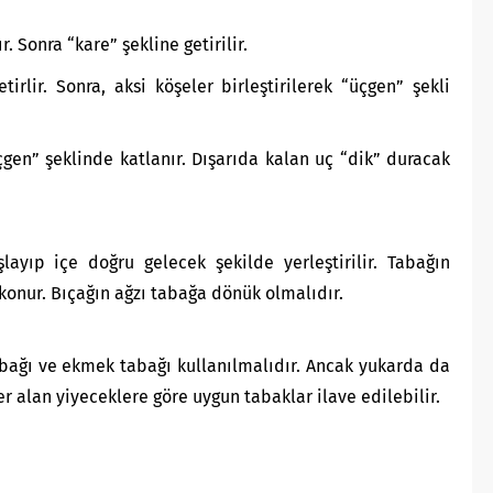
. Sonra “kare” şekline getirilir.
irlir. Sonra, aksi köşeler birleştirilerek “üçgen” şekli
çgen” şeklinde katlanır. Dışarıda kalan uç “dik” duracak
layıp içe doğru gelecek şekilde yerleştirilir. Tabağın
 konur. Bıçağın ağzı tabağa dönük olmalıdır.
abağı ve ekmek tabağı kullanılmalıdır. Ancak yukarda da
 alan yiyeceklere göre uygun tabaklar ilave edilebilir.