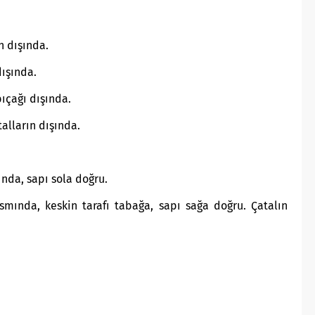
n dışında.
dışında.
ıçağı dışında.
alların dışında.
nda, sapı sola doğru.
mında, keskin tarafı tabağa, sapı sağa doğru. Çatalın