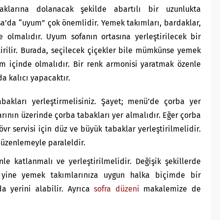
yaklarına dolanacak şekilde abartılı bir uzunlukta
a’da “uyum” çok önemlidir. Yemek takımları, bardaklar,
 olmalıdır. Uyum sofanın ortasına yerleştirilecek bir
irilir. Burada, seçilecek çiçekler bile mümkünse yemek
m içinde olmalıdır. Bir renk armonisi yaratmak özenle
a kalıcı yapacaktır.
akları yerleştirmelisiniz. Şayet; menü’de çorba yer
rının üzerinde çorba tabakları yer almalıdır. Eğer çorba
r servisi için düz ve büyük tabaklar yerleştirilmelidir.
düzenlemeyle paraleldir.
nle katlanmalı ve yerleştirilmelidir. Değişik şekillerde
e yine yemek takımlarınıza uygun halka biçimde bir
da yerini alabilir. Ayrıca
sofra düzeni
makalemize de