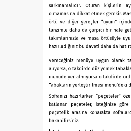
sarkmamalıdır. Oturan kişilerin a
olmamasına dikkat etmek gerekir. Mas
örtü ve diğer gereçler “uyum” içinde
tanzimle daha da çarpıcı bir hale get
takımlarınızla ve masa örtüsüyle uyu
hazırladığınız bu daveti daha da hatırd
Vereceğiniz menüye uygun olarak tab
alıyorsa, o takdirde düz yemek tabakla
menüde yer almıyorsa o takdirde ordöv
Tabakların yerleştirilmesi menü’deki 
Sofranızı hazırlarken “peçeteler” öze
katlanan peçeteler, isteğinize gör
peçetelik arasına konarakta sofralar
bakabilirsiniz.