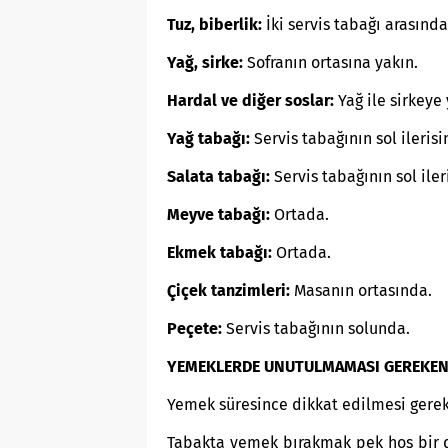
Tuz, biberlik:
İki servis tabağı arasında
Yağ, sirke:
Sofranın ortasına yakın.
Hardal ve diğer soslar:
Yağ ile sirkeye 
Yağ tabağı:
Servis tabağının sol ilerisi
Salata tabağı:
Servis tabağının sol iler
Meyve tabağı:
Ortada.
Ekmek tabağı:
Ortada.
Çiçek tanzimleri:
Masanın ortasında.
Peçete:
Servis tabağının solunda.
YEMEKLERDE UNUTULMAMASI GEREKEN
Yemek süresince dikkat edilmesi gerek
Tabakta yemek bırakmak pek hoş bir d