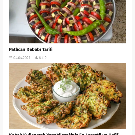
Patlıcan Kebabı Tarifi
04.04.2021
6.419