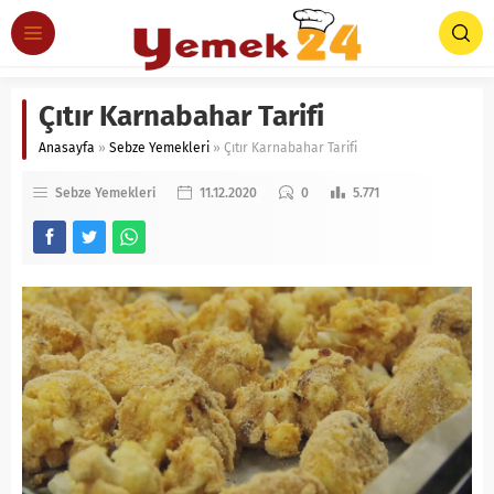
Çıtır Karnabahar Tarifi
Anasayfa
»
Sebze Yemekleri
»
Çıtır Karnabahar Tarifi
Sebze Yemekleri
11.12.2020
0
5.771