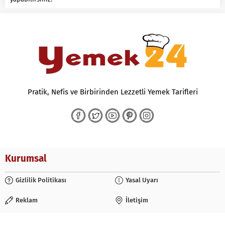
Pratik, Nefis ve Birbirinden Lezzetli Yemek Tarifleri
Kurumsal
Gizlilik Politikası
Yasal Uyarı
Reklam
İletişim