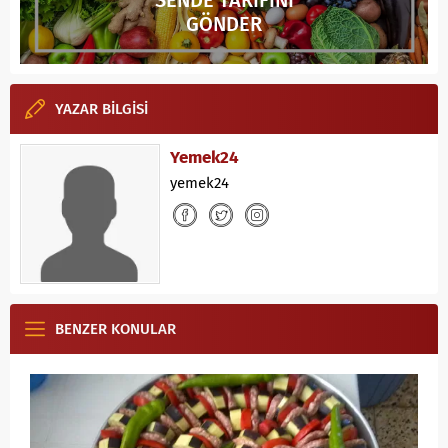
SENDE TARİFİNİ
GÖNDER
YAZAR BİLGİSİ
Yemek24
yemek24
BENZER KONULAR