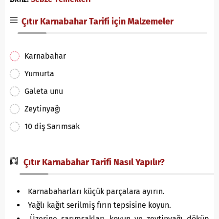
Çıtır Karnabahar Tarifi için Malzemeler
Karnabahar
Yumurta
Galeta unu
Zeytinyağı
10 diş Sarımsak
Çıtır Karnabahar Tarifi Nasıl Yapılır?
Karnabaharları küçük parçalara ayırın.
Yağlı kağıt serilmiş fırın tepsisine koyun.
Üzerine sarımsakları koyun ve zeytinyağı döküp