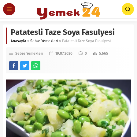
Patatesli Taze Soya Fasulyesi
Anasayfa
»
Sebze Yemekleri
»
Patatesli Taze Soya Fasulyesi
Sebze Yemekleri
19.07.2020
0
5.665