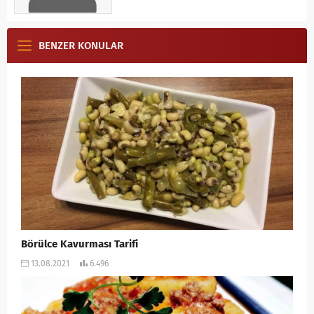
BENZER KONULAR
Börülce Kavurması Tarifi
13.08.2021
6.496