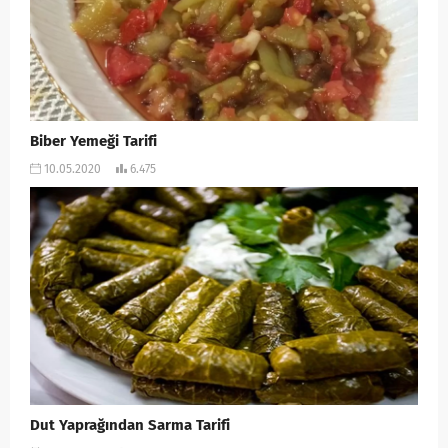
Biber Yemeği Tarifi
10.05.2020
6.475
Dut Yaprağından Sarma Tarifi