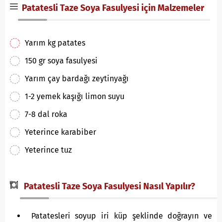
Patatesli Taze Soya Fasulyesi için Malzemeler
Yarım kg patates
150 gr soya fasulyesi
Yarım çay bardağı zeytinyağı
1-2 yemek kaşığı limon suyu
7-8 dal roka
Yeterince karabiber
Yeterince tuz
Patatesli Taze Soya Fasulyesi Nasıl Yapılır?
Patatesleri soyup iri küp şeklinde doğrayın ve