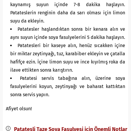
kaynamış suyun içinde 7-8 dakika haşlayın.
Patateslerin renginin daha da sarı olması için limon
suyu da ekleyin.
Patatesler haşlandıktan sonra bir kenara alın ve
aynı suyun içinde soya fasulyelerini 5 dakika haşlayın.
Patatesleri bir kaseye alın, henüz sıcakken içine
bir miktar zeytinyağı, tuz, karabiber ekleyin ve çatalla
hafifçe ezin. İçine limon suyu ve ince kıyılmış roka da
ilave ettikten sonra karıştırın.
Patatesi servis tabağına alın, üzerine soya
fasulyelerini koyun, zeytinyağı ve baharat kattıktan
sonra servis yapın.
Afiyet olsun!
Patatesli Taze Soya Fasulyesi için Önemli Notlar