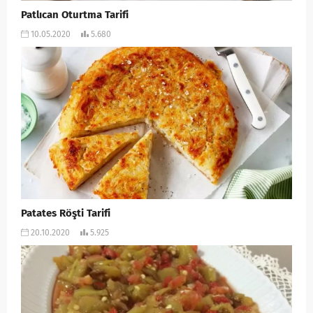
Patlıcan Oturtma Tarifi
10.05.2020
5.680
Patates Röşti Tarifi
20.10.2020
5.925