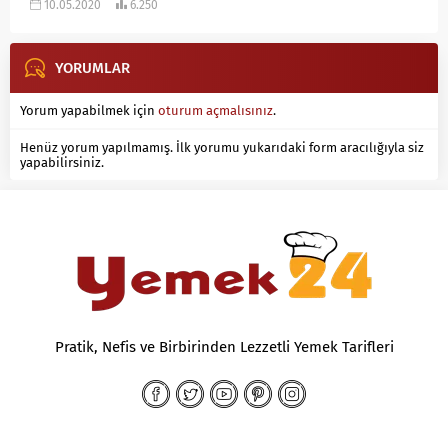
10.05.2020
6.250
YORUMLAR
Yorum yapabilmek için
oturum açmalısınız
.
Henüz yorum yapılmamış. İlk yorumu yukarıdaki form aracılığıyla siz
yapabilirsiniz.
Pratik, Nefis ve Birbirinden Lezzetli Yemek Tarifleri