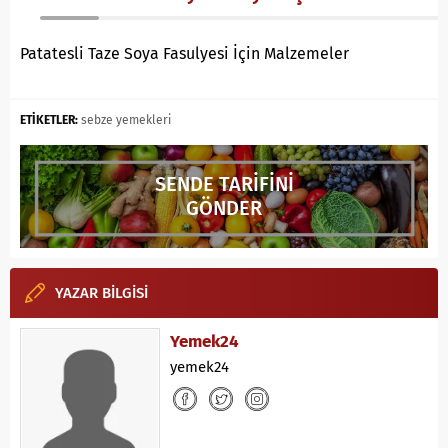
Patatesli Taze Soya Fasulyesi İçin Malzemeler
ETİKETLER:
sebze yemekleri
SENDE TARİFİNİ
GÖNDER
YAZAR BİLGİSİ
Yemek24
yemek24