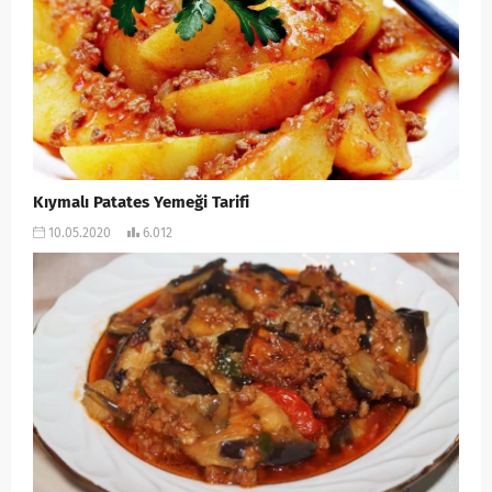
Kıymalı Patates Yemeği Tarifi
10.05.2020
6.012