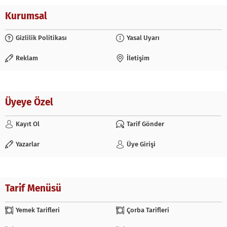
Kurumsal
Gizlilik Politikası
Yasal Uyarı
Reklam
İletişim
Üyeye Özel
Kayıt Ol
Tarif Gönder
Yazarlar
Üye Girişi
Tarif Menüsü
Yemek Tarifleri
Çorba Tarifleri