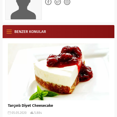
BENZER KONULAR
Tarçınlı Diyet Cheesecake
05.05.2020
5.884