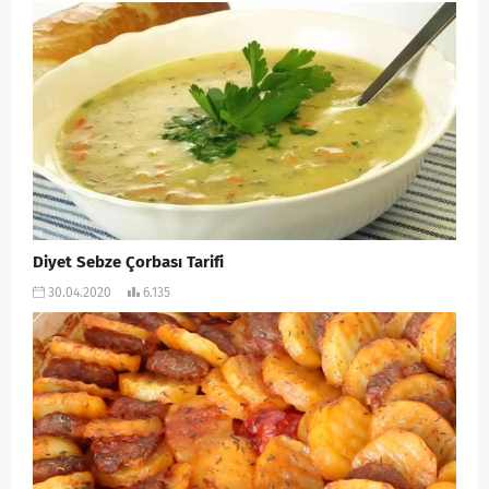
Diyet Sebze Çorbası Tarifi
30.04.2020
6.135