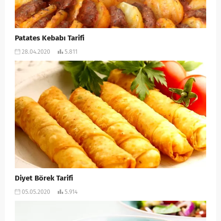
Patates Kebabı Tarifi
28.04.2020
5.811
Diyet Börek Tarifi
05.05.2020
5.914