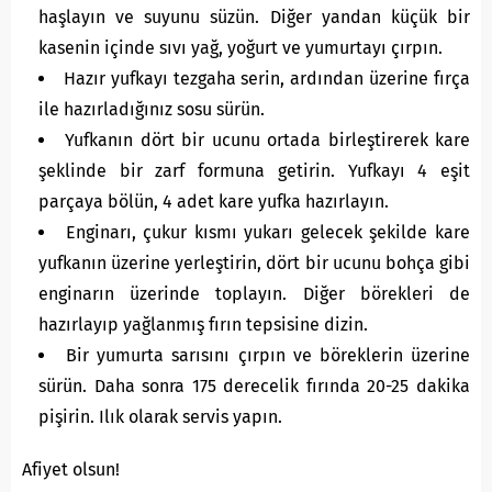
haşlayın ve suyunu süzün. Diğer yandan küçük bir
kasenin içinde sıvı yağ, yoğurt ve yumurtayı çırpın.
Hazır yufkayı tezgaha serin, ardından üzerine fırça
ile hazırladığınız sosu sürün.
Yufkanın dört bir ucunu ortada birleştirerek kare
şeklinde bir zarf formuna getirin. Yufkayı 4 eşit
parçaya bölün, 4 adet kare yufka hazırlayın.
Enginarı, çukur kısmı yukarı gelecek şekilde kare
yufkanın üzerine yerleştirin, dört bir ucunu bohça gibi
enginarın üzerinde toplayın. Diğer börekleri de
hazırlayıp yağlanmış fırın tepsisine dizin.
Bir yumurta sarısını çırpın ve böreklerin üzerine
sürün. Daha sonra 175 derecelik fırında 20-25 dakika
pişirin. Ilık olarak servis yapın.
Afiyet olsun!