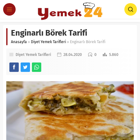
Enginarlı Börek Tarifi
Anasayfa
»
Diyet Yemek Tarifleri
»
Enginarlı Börek Tarifi
Diyet Yemek Tarifleri
28.04.2020
0
5.860