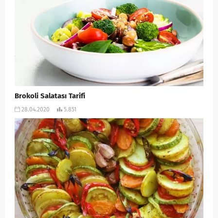
Brokoli Salatası Tarifi
28.04.2020
5.851