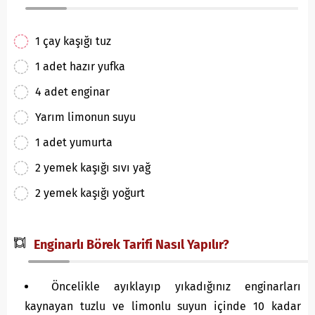
1 çay kaşığı tuz
1 adet hazır yufka
4 adet enginar
Yarım limonun suyu
1 adet yumurta
2 yemek kaşığı sıvı yağ
2 yemek kaşığı yoğurt
Enginarlı Börek Tarifi Nasıl Yapılır?
Öncelikle ayıklayıp yıkadığınız enginarları
kaynayan tuzlu ve limonlu suyun içinde 10 kadar