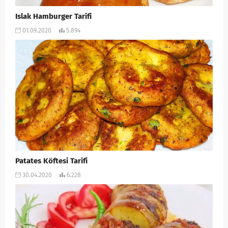
Islak Hamburger Tarifi
01.09.2020
5.894
Patates Köftesi Tarifi
30.04.2020
6.228