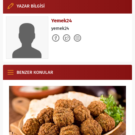
YAZAR BİLGİSİ
Yemek24
yemek24
BENZER KONULAR