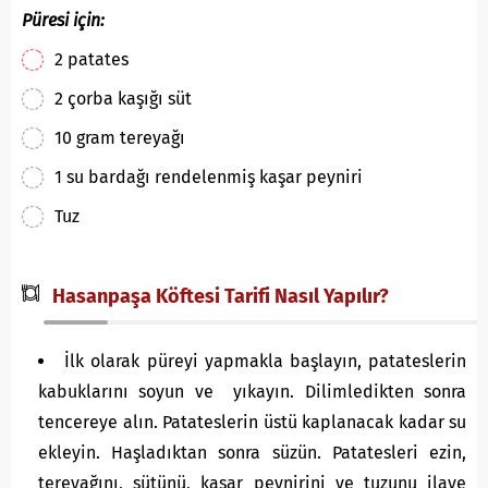
Püresi için:
2 patates
2 çorba kaşığı süt
10 gram tereyağı
1 su bardağı rendelenmiş kaşar peyniri
Tuz
Hasanpaşa Köftesi Tarifi Nasıl Yapılır?
İlk olarak püreyi yapmakla başlayın, patateslerin
kabuklarını soyun ve yıkayın. Dilimledikten sonra
tencereye alın. Patateslerin üstü kaplanacak kadar su
ekleyin. Haşladıktan sonra süzün. Patatesleri ezin,
tereyağını, sütünü, kaşar peynirini ve tuzunu ilave