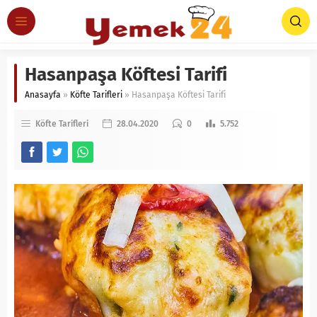
Hasanpaşa Köftesi Tarifi
Anasayfa
»
Köfte Tarifleri
»
Hasanpaşa Köftesi Tarifi
Köfte Tarifleri
28.04.2020
0
5.752