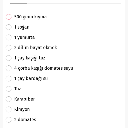
500 gram kıyma
1 soğan
1 yumurta
3 dilim bayat ekmek
1 çay kaşığı tuz
4 çorba kaşığı domates suyu
1 çay bardağı su
Tuz
Karabiber
Kimyon
2 domates