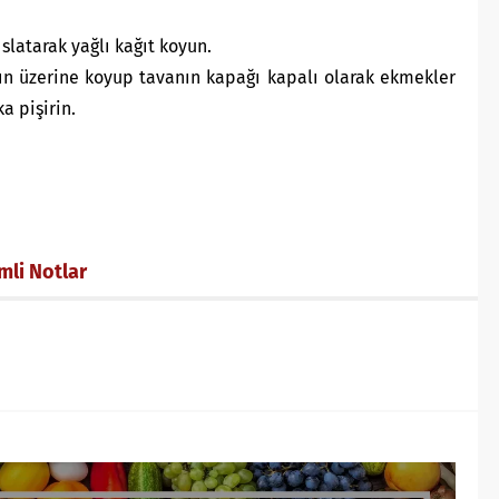
 ıslatarak yağlı kağıt koyun.
nın üzerine koyup tavanın kapağı kapalı olarak ekmekler
a pişirin.
mli Notlar