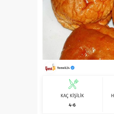
Yemek24
KAÇ KİŞİLİK
H
4-6