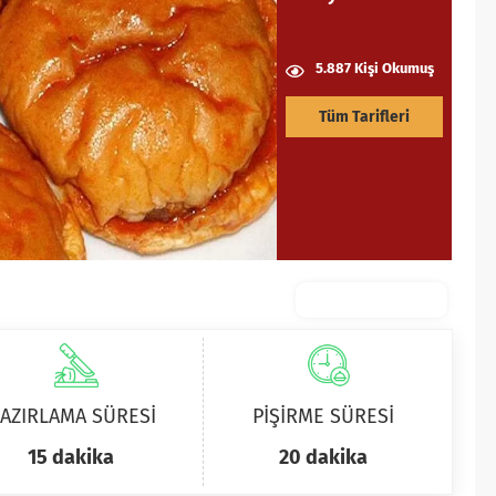
5.887 Kişi Okumuş
Tüm Tarifleri
AZIRLAMA SÜRESİ
PİŞİRME SÜRESİ
15 dakika
20 dakika