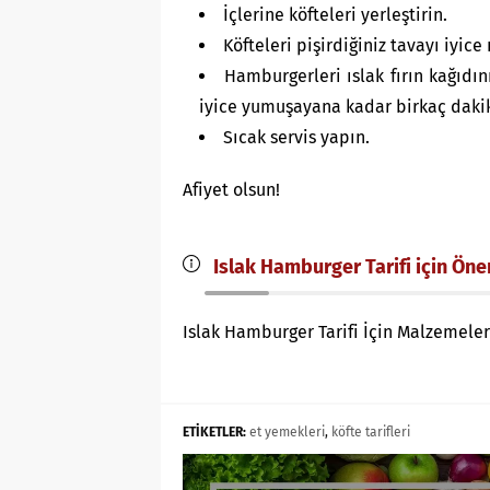
İçlerine köfteleri yerleştirin.
Köfteleri pişirdiğiniz tavayı iyice
Hamburgerleri ıslak fırın kağıdı
iyice yumuşayana kadar birkaç dakik
Sıcak servis yapın.
Afiyet olsun!
Islak Hamburger Tarifi için Öne
Islak Hamburger Tarifi İçin Malzemeler
ETİKETLER:
et yemekleri
,
köfte tarifleri