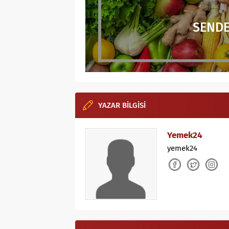
SENDE
YAZAR BİLGİSİ
Yemek24
yemek24