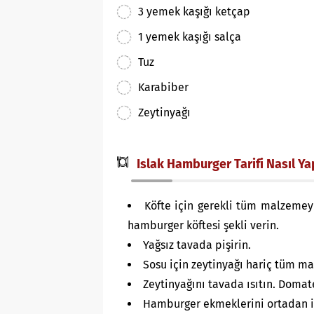
3 yemek kaşığı ketçap
1 yemek kaşığı salça
Tuz
Karabiber
Zeytinyağı
Islak Hamburger Tarifi Nasıl Yap
Köfte için gerekli tüm malzemey
hamburger köftesi şekli verin.
Yağsız tavada pişirin.
Sosu için zeytinyağı hariç tüm ma
Zeytinyağını tavada ısıtın. Domate
Hamburger ekmeklerini ortadan ik