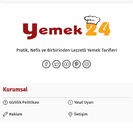
Pratik, Nefis ve Birbirinden Lezzetli Yemek Tarifleri
Kurumsal
Gizlilik Politikası
Yasal Uyarı
Reklam
İletişim