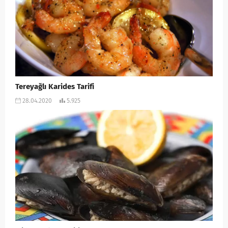
Tereyağlı Karides Tarifi
28.04.2020
5.925