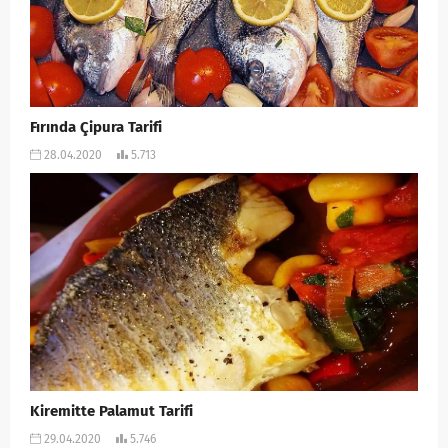
Fırında Çipura Tarifi
28.04.2020
5.713
Kiremitte Palamut Tarifi
29.04.2020
5.746