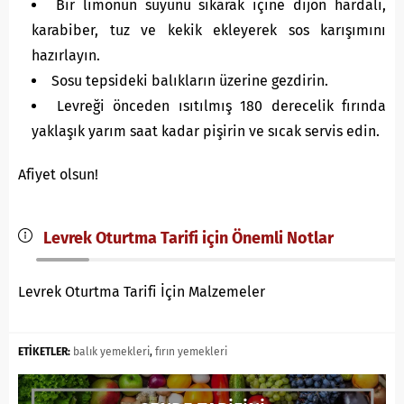
Bir limonun suyunu sıkarak içine dijon hardalı,
karabiber, tuz ve kekik ekleyerek sos karışımını
hazırlayın.
Sosu tepsideki balıkların üzerine gezdirin.
Levreği önceden ısıtılmış 180 derecelik fırında
yaklaşık yarım saat kadar pişirin ve sıcak servis edin.
Afiyet olsun!
Levrek Oturtma Tarifi için Önemli Notlar
Levrek Oturtma Tarifi İçin Malzemeler
ETİKETLER:
balık yemekleri
,
fırın yemekleri