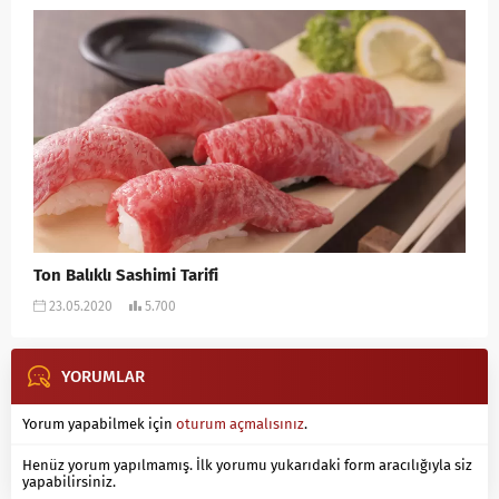
Ton Balıklı Sashimi Tarifi
23.05.2020
5.700
YORUMLAR
Yorum yapabilmek için
oturum açmalısınız
.
Henüz yorum yapılmamış. İlk yorumu yukarıdaki form aracılığıyla siz
yapabilirsiniz.