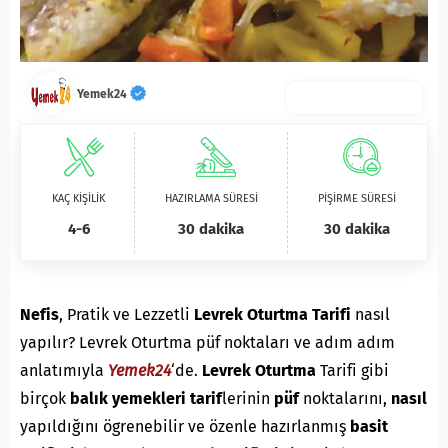
Yemek24
KAÇ KİŞİLİK
HAZIRLAMA SÜRESİ
PİŞİRME SÜRESİ
4-6
30 dakika
30 dakika
Nefis
, Pratik ve Lezzetli
Levrek Oturtma Tarifi
nasıl
yapılır? Levrek Oturtma püf noktaları ve adım adım
anlatımıyla
Yemek24
‘de.
Levrek Oturtma
Tarifi gibi
birçok
balık yemekleri
tarif
lerinin
püf
noktalarını,
nasıl
yapıldığını ögrenebilir ve özenle hazırlanmış
basit