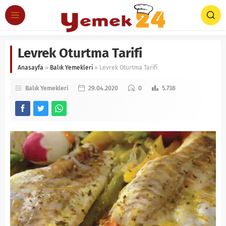
Levrek Oturtma Tarifi
Anasayfa
»
Balık Yemekleri
»
Levrek Oturtma Tarifi
Balık Yemekleri
29.04.2020
0
5.738