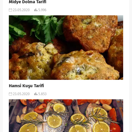
Midye Dolma Tarifi
23.05.2020
5.996
Hamsi Kuşu Tarifi
23.05.2020
5.853