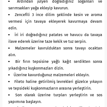
Ardından julyen doğradığınız soğanları ve
sarımsakları yağa ekleyip kavurun.
Zencefili 3 ince dilim şeklinde kesin ve aroma
vermesi için tavaya ekleyerek kavurmaya devam
edin.
İri iri doğradığınız patates ve havucu da tavaya
ilave ederek üzerine taze kekik ve tuz serpin.
Malzemeler kavrulduktan sonra tavayı ocaktan
alın.
Bir fırın tepsisine yağlı kağıt serdikten sonra
yıkadığınız kuşkonmazları dizin.
Üzerine kavurduğunuz malzemeleri ekleyin.
Fileto haline getirilmiş levrekleri güzelce yıkayın
ve tepsideki kuşkonmazların arasına yerleştirin.
Son olarak üzerine turpları yerleştirin ve sos
yapımına başlayın.