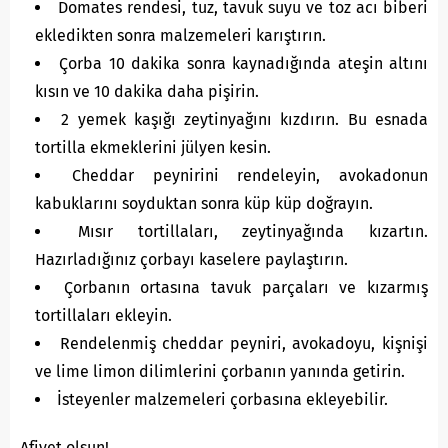
Domates rendesi, tuz, tavuk suyu ve toz acı biberi
ekledikten sonra malzemeleri karıştırın.
Çorba 10 dakika sonra kaynadığında ateşin altını
kısın ve 10 dakika daha pişirin.
2 yemek kaşığı zeytinyağını kızdırın. Bu esnada
tortilla ekmeklerini jülyen kesin.
Cheddar peynirini rendeleyin, avokadonun
kabuklarını soyduktan sonra küp küp doğrayın.
Mısır tortillaları, zeytinyağında kızartın.
Hazırladığınız çorbayı kaselere paylaştırın.
Çorbanın ortasına tavuk parçaları ve kızarmış
tortillaları ekleyin.
Rendelenmiş cheddar peyniri, avokadoyu, kişnişi
ve lime limon dilimlerini çorbanın yanında getirin.
İsteyenler malzemeleri çorbasına ekleyebilir.
Afiyet olsun!