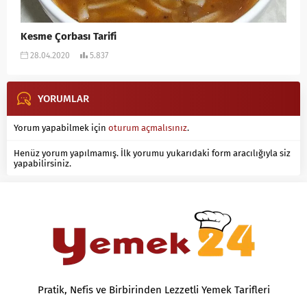
Kesme Çorbası Tarifi
28.04.2020
5.837
YORUMLAR
Yorum yapabilmek için
oturum açmalısınız
.
Henüz yorum yapılmamış. İlk yorumu yukarıdaki form aracılığıyla siz
yapabilirsiniz.
Pratik, Nefis ve Birbirinden Lezzetli Yemek Tarifleri