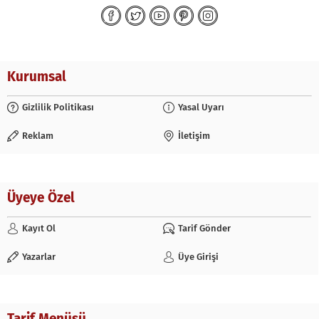
Kurumsal
Gizlilik Politikası
Yasal Uyarı
Reklam
İletişim
Üyeye Özel
Kayıt Ol
Tarif Gönder
Yazarlar
Üye Girişi
Tarif Menüsü