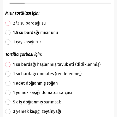
Mısır tortillası için:
2/3 su bardağı su
1.5 su bardağı mısır unu
1 çay kaşığı tuz
Tortilla çorbası için:
1 su bardağı haşlanmış tavuk eti (didiklenmiş)
1 su bardağı domates (rendelenmiş)
1 adet doğranmış soğan
1 yemek kaşığı domates salçası
5 diş doğranmış sarımsak
3 yemek kaşığı zeytinyağı