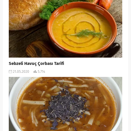
Sebzeli Havuç Çorbası Tarifi
21.05.2020
5.714