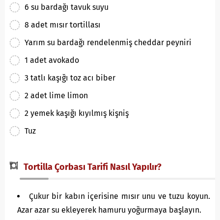
6 su bardağı tavuk suyu
8 adet mısır tortillası
Yarım su bardağı rendelenmiş cheddar peyniri
1 adet avokado
3 tatlı kaşığı toz acı biber
2 adet lime limon
2 yemek kaşığı kıyılmış kişniş
Tuz
Tortilla Çorbası Tarifi Nasıl Yapılır?
Çukur bir kabın içerisine mısır unu ve tuzu koyun.
Azar azar su ekleyerek hamuru yoğurmaya başlayın.