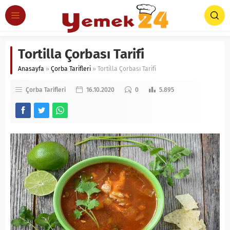
Tortilla Çorbası Tarifi
Anasayfa
»
Çorba Tarifleri
»
Tortilla Çorbası Tarifi
Çorba Tarifleri
16.10.2020
0
5.895