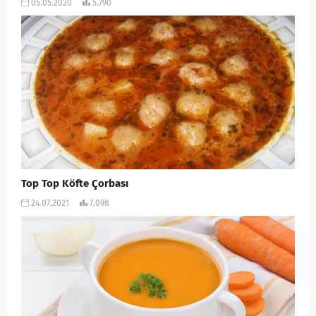
05.05.2020
5.790
Top Top Köfte Çorbası
24.07.2021
7.098