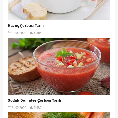
Havuç Çorbası Tarifi
21.05.2020
5.865
Soğuk Domates Çorbası Tarifi
21.05.2020
5.682