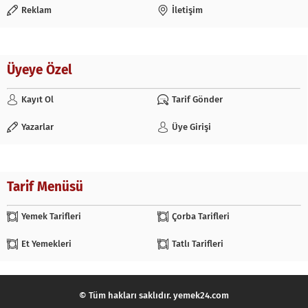
Reklam
İletişim
Üyeye Özel
Kayıt Ol
Tarif Gönder
Yazarlar
Üye Girişi
Tarif Menüsü
Yemek Tarifleri
Çorba Tarifleri
Et Yemekleri
Tatlı Tarifleri
© Tüm hakları saklıdır. yemek24.com