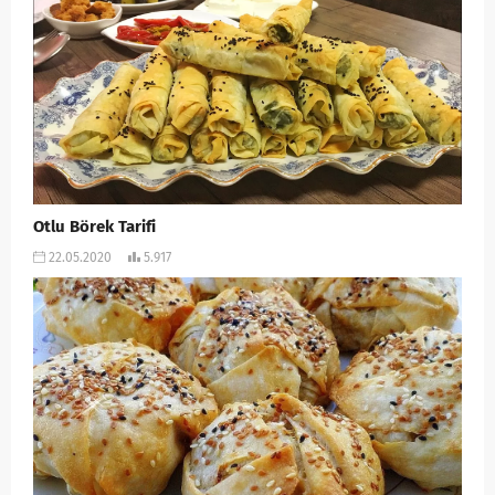
Otlu Börek Tarifi
22.05.2020
5.917