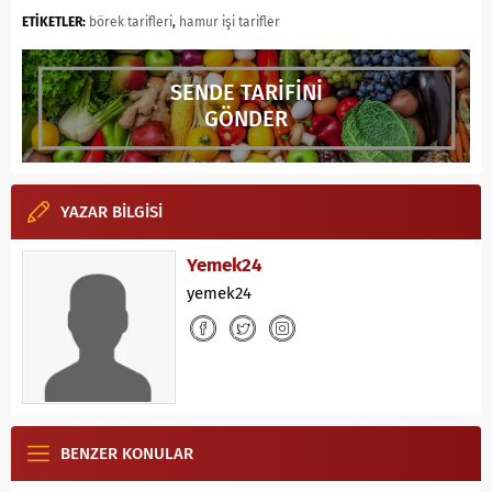
ETİKETLER:
börek tarifleri
,
hamur işi tarifler
SENDE TARİFİNİ
GÖNDER
YAZAR BİLGİSİ
Yemek24
yemek24
BENZER KONULAR