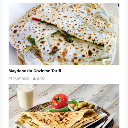
Maydanozlu Gözleme Tarifi
22.05.2020
6.252