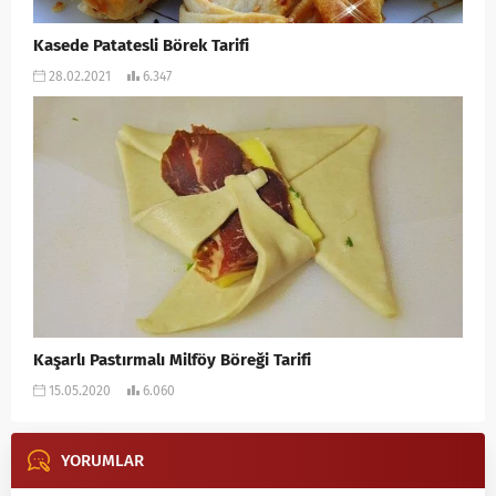
Kasede Patatesli Börek Tarifi
28.02.2021
6.347
Kaşarlı Pastırmalı Milföy Böreği Tarifi
15.05.2020
6.060
YORUMLAR