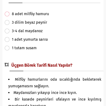
8 adet milföy hamuru
3 dilim beyaz peynir
3-4 dal maydanoz
1 adet yumurta sarısı
1 tutam susam
Üçgen Börek Tarifi Nasıl Yapılır?
Milföy hamurlarını oda sıcaklığında bekleterek
yumuşamasını sağlayın.
Maydanozları yıkayıp ince ince kıyın.
Bir kasede peynirleri ufalayın ve ince kıyılmış
maydanozla karıştırın.