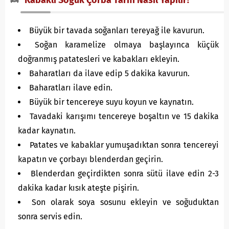
Kabaklı Soğuk Çorba Tarifi Nasıl Yapılır?
Büyük bir tavada soğanları tereyağ ile kavurun.
Soğan karamelize olmaya başlayınca küçük
doğranmış patatesleri ve kabakları ekleyin.
Baharatları da ilave edip 5 dakika kavurun.
Baharatları ilave edin.
Büyük bir tencereye suyu koyun ve kaynatın.
Tavadaki karışımı tencereye boşaltın ve 15 dakika
kadar kaynatın.
Patates ve kabaklar yumuşadıktan sonra tencereyi
kapatın ve çorbayı blenderdan geçirin.
Blenderdan geçirdikten sonra sütü ilave edin 2-3
dakika kadar kısık ateşte pişirin.
Son olarak soya sosunu ekleyin ve soğuduktan
sonra servis edin.