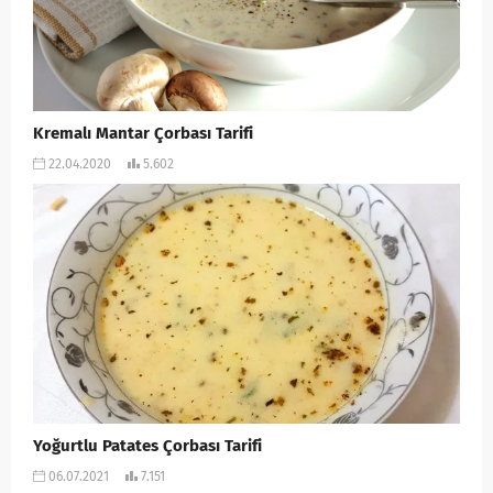
Kremalı Mantar Çorbası Tarifi
22.04.2020
5.602
Yoğurtlu Patates Çorbası Tarifi
06.07.2021
7.151