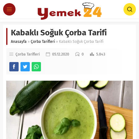
Kabaklı Soğuk Çorba Tarifi
Anasayfa
»
Çorba Tarifleri
»
Kabaklı Soğuk Çorba Tarifi
Çorba Tarifleri
05.12.2020
0
5.843