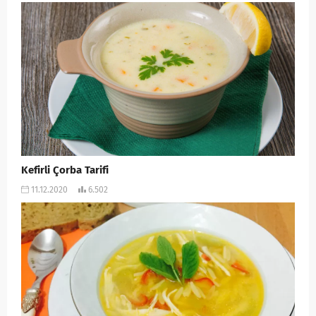
Kefirli Çorba Tarifi
11.12.2020
6.502