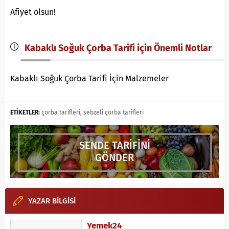
Afiyet olsun!
Kabaklı Soğuk Çorba Tarifi için Önemli Notlar
Kabaklı Soğuk Çorba Tarifi İçin Malzemeler
ETİKETLER:
çorba tarifleri
,
sebzeli çorba tarifleri
SENDE TARİFİNİ
GÖNDER
YAZAR BİLGİSİ
Yemek24