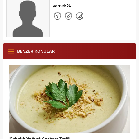
yemek24
BENZER KONULAR