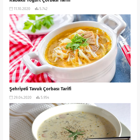
Kabaklı Yoğurt Çorbası Tarifi
11.10.2020
5.742
Şehriyeli Tavuk Çorbası Tarifi
29.04.2020
5.954