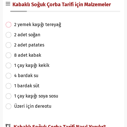
Kabaklı Soğuk Çorba Tarifi için Malzemeler
2 yemek kaşığı tereyağ
2 adet soğan
2 adet patates
8 adet kabak
1 çay kaşığı kekik
4 bardak su
1 bardak süt
1 çay kaşığı soya sosu
Üzeri için dereotu