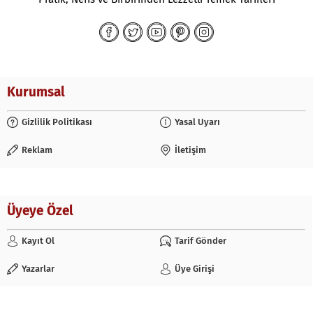
Kurumsal
Gizlilik Politikası
Yasal Uyarı
Reklam
İletişim
Üyeye Özel
Kayıt Ol
Tarif Gönder
Yazarlar
Üye Girişi