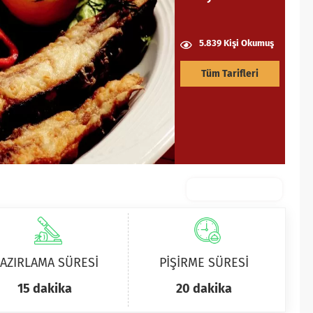
5.839 Kişi Okumuş
Tüm Tarifleri
AZIRLAMA SÜRESİ
PİŞİRME SÜRESİ
15 dakika
20 dakika