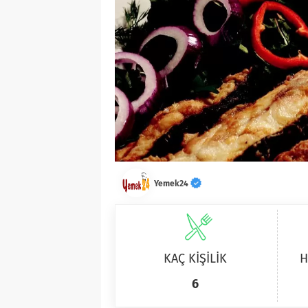
Yemek24
KAÇ KİŞİLİK
H
6