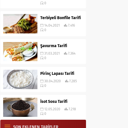
0
Terbiyeli Bonfile Tarifi
14.04.2021
7.416
0
Şavurma Tarifi
31.03.2021
7.364
0
Pirinç Lapası Tarifi
30.04.2020
7.285
0
İsot Sosu Tarifi
12.05.2020
7.218
0
SON EKLENEN TARİFLER