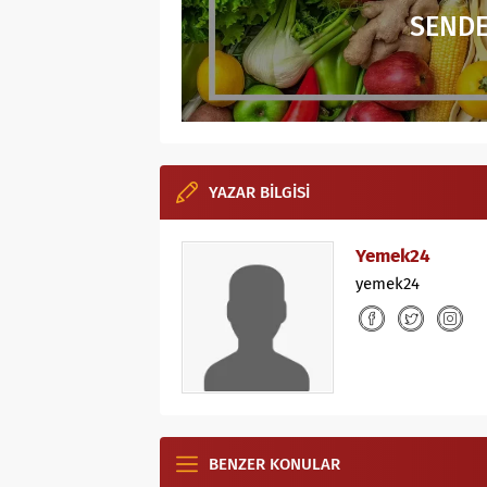
SENDE
YAZAR BİLGİSİ
Yemek24
yemek24
BENZER KONULAR