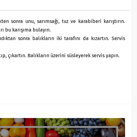
ükten sonra unu, sarımsağı, tuz ve karabiberi karıştırın.
arı bu karışıma bulayın.
dıktan sonra balıkların iki tarafını da kızartın. Servis
p, çıkartın. Balıkların üzerini süsleyerek servis yapın.