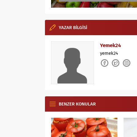
YAZAR BİLGİSİ
Yemek24
yemek24
BENZER KONULAR