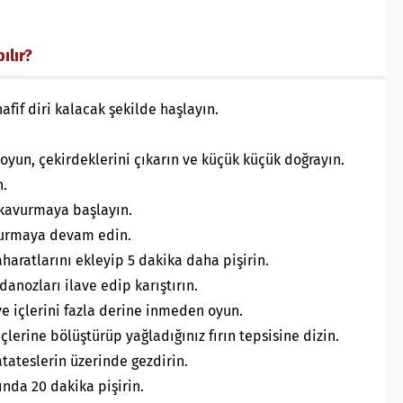
ılır?
afif diri kalacak şekilde haşlayın.
oyun, çekirdeklerini çıkarın ve küçük küçük doğrayın.
n.
 kavurmaya başlayın.
vurmaya devam edin.
haratlarını ekleyip 5 dakika daha pişirin.
anozları ilave edip karıştırın.
ve içlerini fazla derine inmeden oyun.
içlerine bölüştürüp yağladığınız fırın tepsisine dizin.
atateslerin üzerinde gezdirin.
ında 20 dakika pişirin.