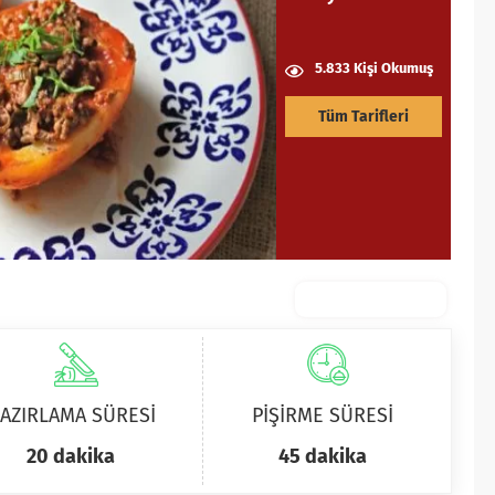
5.833 Kişi Okumuş
Tüm Tarifleri
AZIRLAMA SÜRESİ
PİŞİRME SÜRESİ
20 dakika
45 dakika