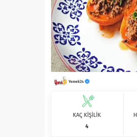
Yemek24
KAÇ KİŞİLİK
H
4