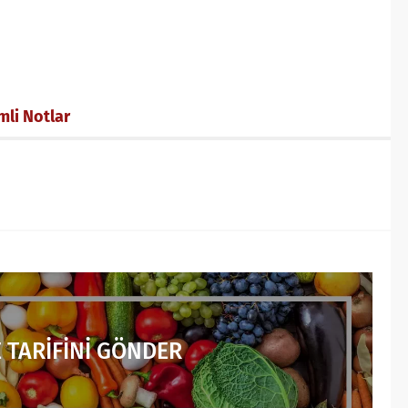
mli Notlar
 TARİFİNİ GÖNDER