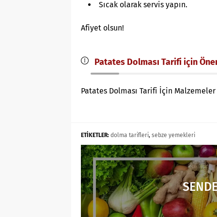
Sıcak olarak servis yapın.
Afiyet olsun!
Patates Dolması Tarifi için Öne
Patates Dolması Tarifi İçin Malzemeler
ETİKETLER:
dolma tarifleri
,
sebze yemekleri
SENDE