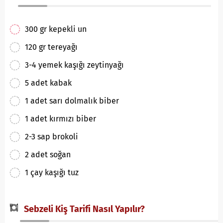
300 gr kepekli un
120 gr tereyağı
3-4 yemek kaşığı zeytinyağı
5 adet kabak
1 adet sarı dolmalık biber
1 adet kırmızı biber
2-3 sap brokoli
2 adet soğan
1 çay kaşığı tuz
Sebzeli Kiş Tarifi Nasıl Yapılır?