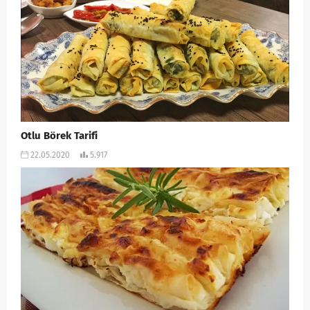
Otlu Börek Tarifi
22.05.2020
5.917