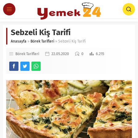
Sebzeli Kiş Tarifi
Anasayfa
»
Börek Tarifleri
»
Sebzeli Kiş Tarifi
Börek Tarifleri
22.05.2020
0
6.215