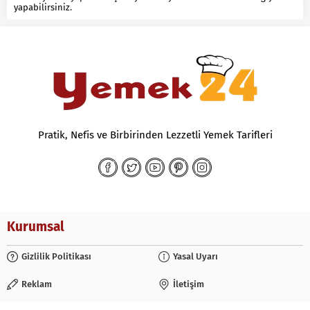
yapabilirsiniz.
Pratik, Nefis ve Birbirinden Lezzetli Yemek Tarifleri
Kurumsal
Gizlilik Politikası
Yasal Uyarı
Reklam
İletişim