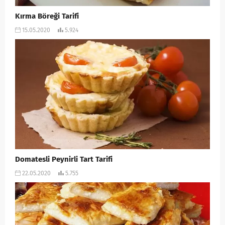
Kırma Böreği Tarifi
15.05.2020
5.924
Domatesli Peynirli Tart Tarifi
22.05.2020
5.755