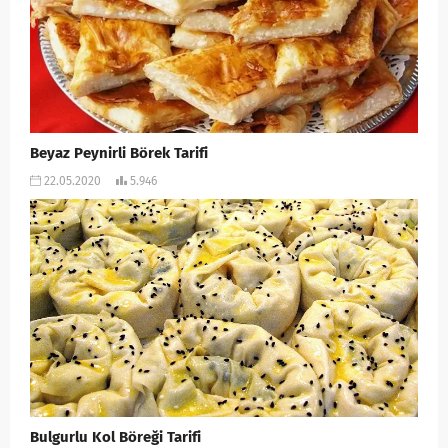
Beyaz Peynirli Börek Tarifi
22.05.2020
5.946
Bulgurlu Kol Böreği Tarifi