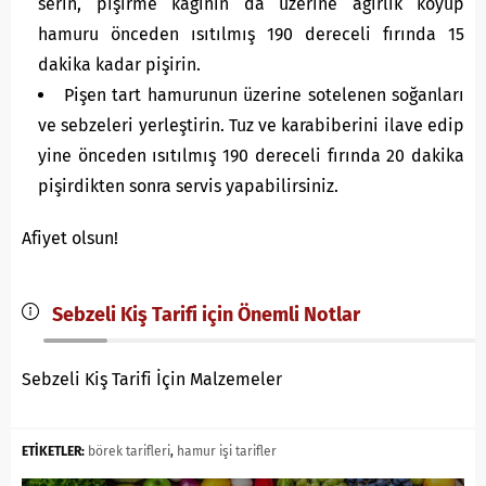
serin, pişirme kağının da üzerine ağırlık koyup
hamuru önceden ısıtılmış 190 dereceli fırında 15
dakika kadar pişirin.
Pişen tart hamurunun üzerine sotelenen soğanları
ve sebzeleri yerleştirin. Tuz ve karabiberini ilave edip
yine önceden ısıtılmış 190 dereceli fırında 20 dakika
pişirdikten sonra servis yapabilirsiniz.
Afiyet olsun!
Sebzeli Kiş Tarifi için Önemli Notlar
Sebzeli Kiş Tarifi İçin Malzemeler
ETİKETLER:
börek tarifleri
,
hamur işi tarifler