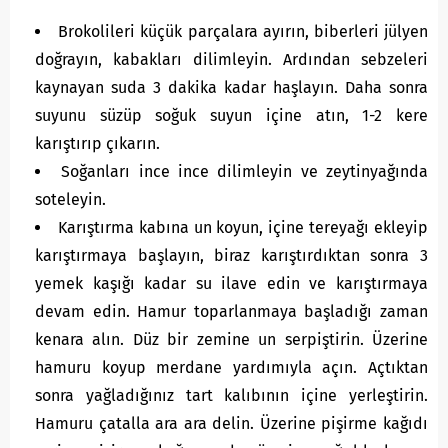
Brokolileri küçük parçalara ayırın, biberleri jülyen
doğrayın, kabakları dilimleyin. Ardından sebzeleri
kaynayan suda 3 dakika kadar haşlayın. Daha sonra
suyunu süzüp soğuk suyun içine atın, 1-2 kere
karıştırıp çıkarın.
Soğanları ince ince dilimleyin ve zeytinyağında
soteleyin.
Karıştırma kabına un koyun, içine tereyağı ekleyip
karıştırmaya başlayın, biraz karıştırdıktan sonra 3
yemek kaşığı kadar su ilave edin ve karıştırmaya
devam edin. Hamur toparlanmaya başladığı zaman
kenara alın. Düz bir zemine un serpiştirin. Üzerine
hamuru koyup merdane yardımıyla açın. Açtıktan
sonra yağladığınız tart kalıbının içine yerleştirin.
Hamuru çatalla ara ara delin. Üzerine pişirme kağıdı