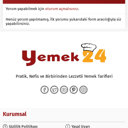
Yorum yapabilmek için
oturum açmalısınız
.
Henüz yorum yapılmamış. İlk yorumu yukarıdaki form aracılığıyla siz
yapabilirsiniz.
Pratik, Nefis ve Birbirinden Lezzetli Yemek Tarifleri
Kurumsal
Gizlilik Politikası
Yasal Uyarı