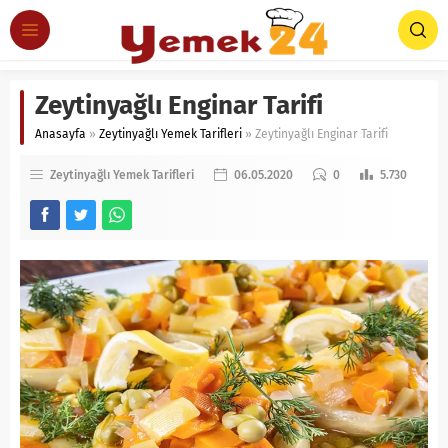
Zeytinyağlı Enginar Tarifi
Anasayfa
»
Zeytinyağlı Yemek Tarifleri
»
Zeytinyağlı Enginar Tarifi
Zeytinyağlı Yemek Tarifleri
06.05.2020
0
5.730