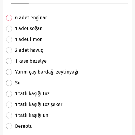
6 adet enginar
1 adet soğan
1 adet limon
2 adet havuç
1 kase bezelye
Yarım çay bardağı zeytinyağı
Su
1 tatlı kaşığı tuz
1 tatlı kaşığı toz şeker
1 tatlı kaşığı un
Dereotu