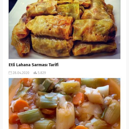
Etli Lahana Sarması Tarifi
28.04.2020
5.829