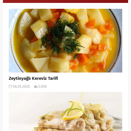
Zeytinyağlı Kereviz Tarifi
06.05.2020
5.850