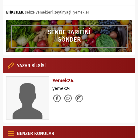
ETİKETLER:
sebze yemekleri
,
zeytinyağlı yemekler
SENDE TARİFİNİ
GÖNDER
YAZAR BİLGİSİ
Yemek24
yemek24
BENZER KONULAR