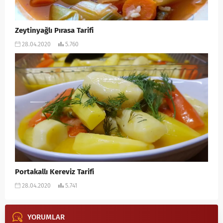
Zeytinyağlı Pırasa Tarifi
28.04.2020
5.760
Portakallı Kereviz Tarifi
28.04.2020
5.741
YORUMLAR