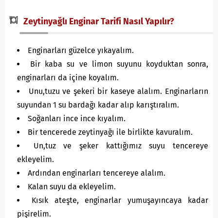
Zeytinyağlı Enginar Tarifi Nasıl Yapılır?
Enginarları güzelce yıkayalım.
Bir kaba su ve limon suyunu koyduktan sonra,
enginarları da içine koyalım.
Unu,tuzu ve şekeri bir kaseye alalım. Enginarların
suyundan 1 su bardağı kadar alıp karıştıralım.
Soğanları ince ince kıyalım.
Bir tencerede zeytinyağı ile birlikte kavuralım.
Un,tuz ve şeker kattığımız suyu tencereye
ekleyelim.
Ardından enginarları tencereye alalım.
Kalan suyu da ekleyelim.
Kısık ateşte, enginarlar yumuşayıncaya kadar
pişirelim.