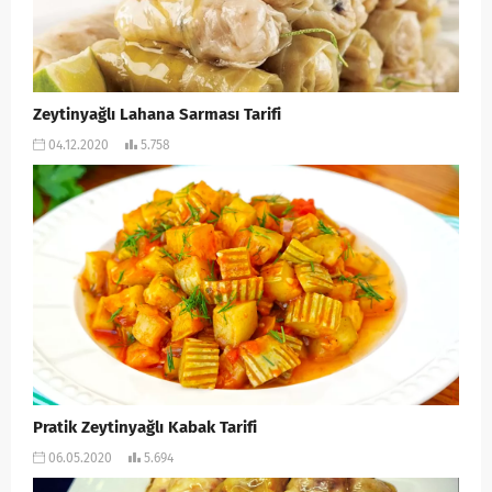
Zeytinyağlı Lahana Sarması Tarifi
04.12.2020
5.758
Pratik Zeytinyağlı Kabak Tarifi
06.05.2020
5.694