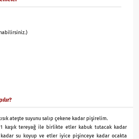
abilirsiniz.)
ılır?
kısık ateşte suyunu salıp çekene kadar pişirelim.
1 kaşık tereyağ ile birlikte etler kabuk tutacak kadar
 kadar su koyup ve etler iyice pişinceye kadar ocakta