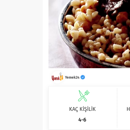
Yemek24
KAÇ KİŞİLİK
H
4-6