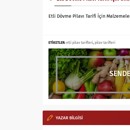
Etli Dövme Pilavı Tarifi İçin Malzemele
ETİKETLER:
etli pilav tarifleri
,
pilav tarifleri
SENDE
YAZAR BİLGİSİ