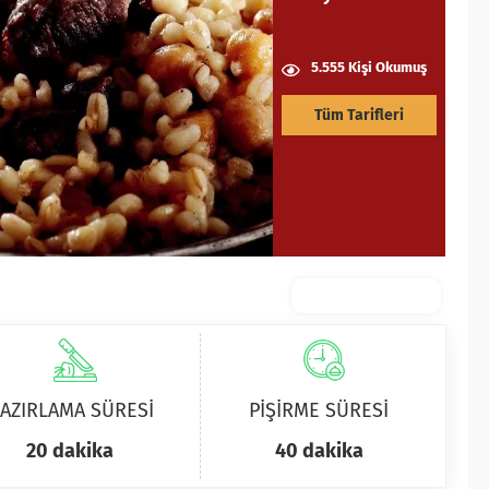
5.555 Kişi Okumuş
Tüm Tarifleri
AZIRLAMA SÜRESİ
PİŞİRME SÜRESİ
20 dakika
40 dakika