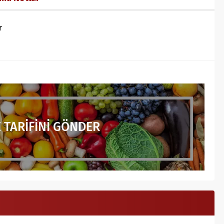
r
 TARİFİNİ GÖNDER