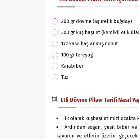
200 gr dövme (aşurelik buğday)
300 gr kuş başı et (kemikli et kullan
1/2 kase haşlanmış nohut
100 gr tereyağ
Karabiber
Tuz
Etli Dövme Pilavı Tarifi Nasıl Yap
İlk olarak kuşbaşı etimizi ocakta 
Ardından soğan, yeşil biber ve 
kavurun ve etlerin üzerini geçecek