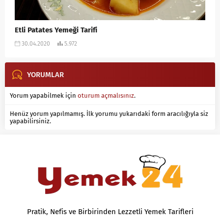
Etli Patates Yemeği Tarifi
30.04.2020
5.972
YORUMLAR
Yorum yapabilmek için
oturum açmalısınız
.
Henüz yorum yapılmamış. İlk yorumu yukarıdaki form aracılığıyla siz
yapabilirsiniz.
Pratik, Nefis ve Birbirinden Lezzetli Yemek Tarifleri