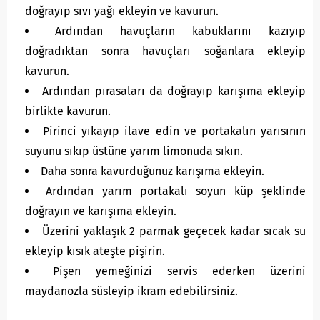
doğrayıp sıvı yağı ekleyin ve kavurun.
Ardından havuçların kabuklarını kazıyıp
doğradıktan sonra havuçları soğanlara ekleyip
kavurun.
Ardından pırasaları da doğrayıp karışıma ekleyip
birlikte kavurun.
Pirinci yıkayıp ilave edin ve portakalın yarısının
suyunu sıkıp üstüne yarım limonuda sıkın.
Daha sonra kavurduğunuz karışıma ekleyin.
Ardından yarım portakalı soyun küp şeklinde
doğrayın ve karışıma ekleyin.
Üzerini yaklaşık 2 parmak geçecek kadar sıcak su
ekleyip kısık ateşte pişirin.
Pişen yemeğinizi servis ederken üzerini
maydanozla süsleyip ikram edebilirsiniz.