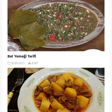
Bat Yemeği Tarifi
16.09.2021
6.187