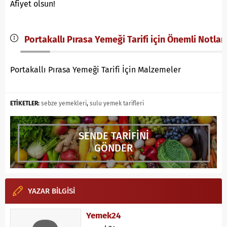
Afiyet olsun!
Portakallı Pırasa Yemeği Tarifi için Önemli Notlar
Portakallı Pırasa Yemeği Tarifi İçin Malzemeler
ETİKETLER:
sebze yemekleri
,
sulu yemek tarifleri
SENDE TARİFİNİ
GÖNDER
YAZAR BİLGİSİ
Yemek24