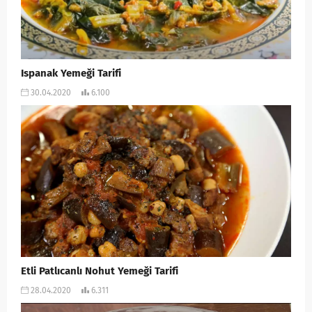
Ispanak Yemeği Tarifi
30.04.2020
6.100
Etli Patlıcanlı Nohut Yemeği Tarifi
28.04.2020
6.311