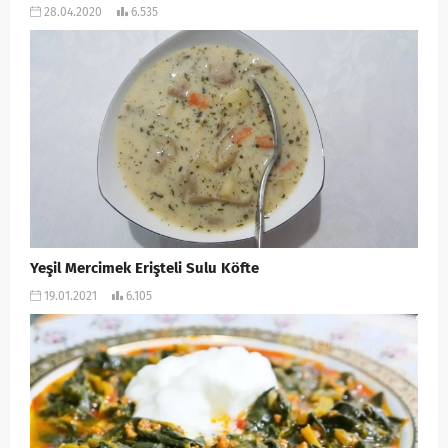
28.04.2020
6.535
Yeşil Mercimek Erişteli Sulu Köfte
19.01.2021
6.105