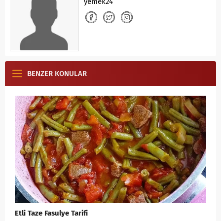
yemek24
BENZER KONULAR
Etli Taze Fasulye Tarifi