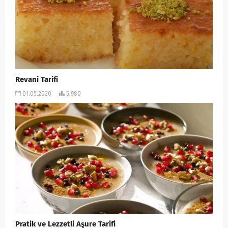
Revani Tarifi
01.05.2020
5.980
Pratik ve Lezzetli Aşure Tarifi