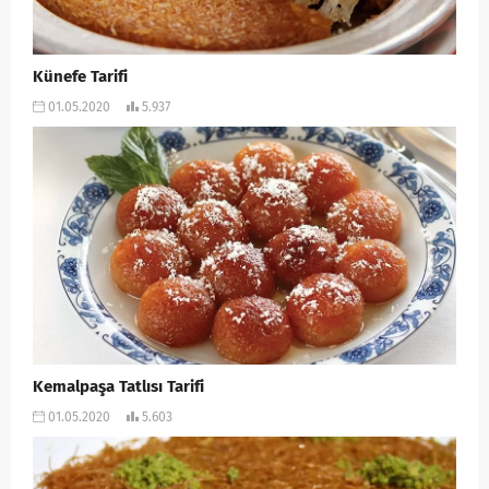
Künefe Tarifi
01.05.2020
5.937
Kemalpaşa Tatlısı Tarifi
01.05.2020
5.603