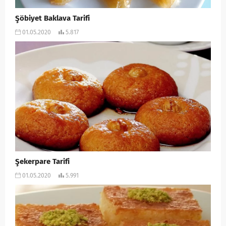
Şöbiyet Baklava Tarifi
01.05.2020
5.817
Şekerpare Tarifi
01.05.2020
5.991