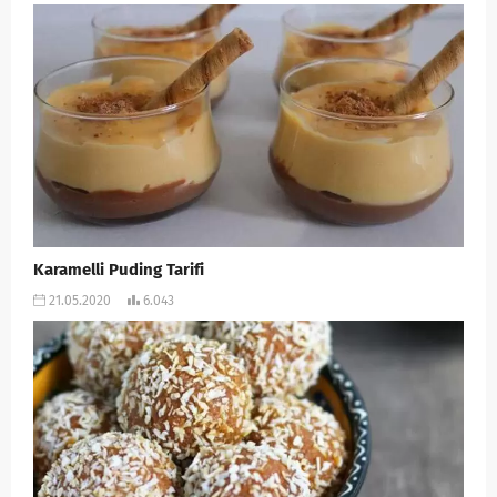
Karamelli Puding Tarifi
21.05.2020
6.043