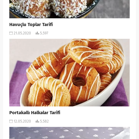
Havuçlu Toplar Tarifi
21.05.2020
5.597
Portakallı Halkalar Tarifi
12.05.2020
5.582