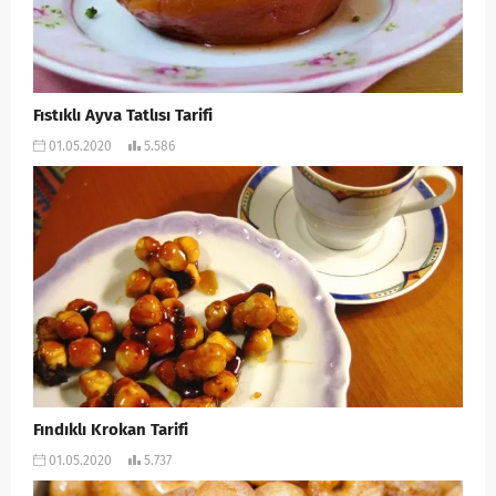
Fıstıklı Ayva Tatlısı Tarifi
01.05.2020
5.586
Fındıklı Krokan Tarifi
01.05.2020
5.737