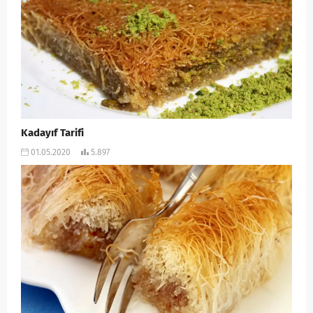
Kadayıf Tarifi
01.05.2020
5.897