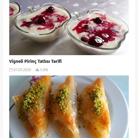
Vişneli Pirinç Tatlısı Tarifi
01.05.2020
5.618