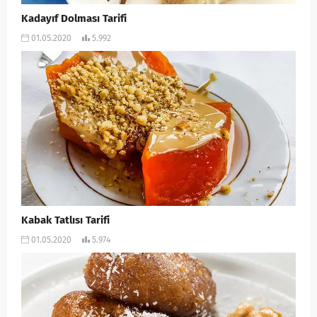
Kadayıf Dolması Tarifi
01.05.2020
5.992
Kabak Tatlısı Tarifi
01.05.2020
5.974