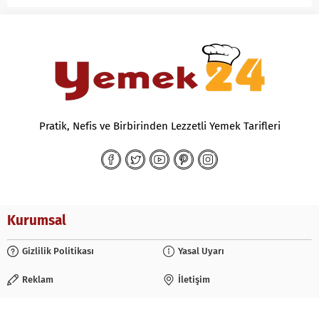
Pratik, Nefis ve Birbirinden Lezzetli Yemek Tarifleri
Kurumsal
Gizlilik Politikası
Yasal Uyarı
Reklam
İletişim