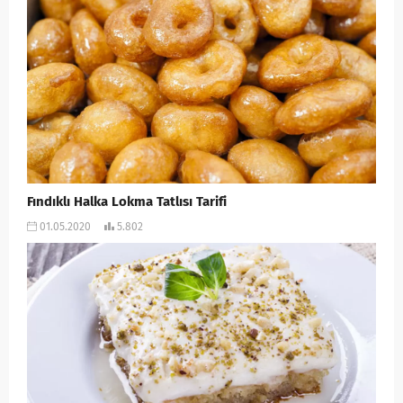
Fındıklı Halka Lokma Tatlısı Tarifi
01.05.2020
5.802