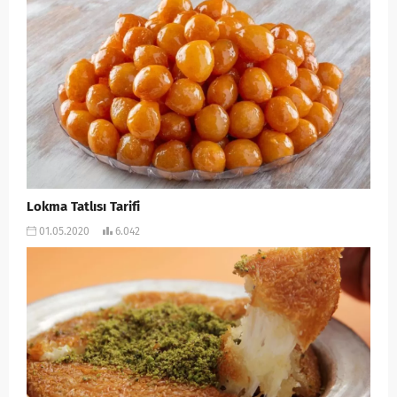
Lokma Tatlısı Tarifi
01.05.2020
6.042