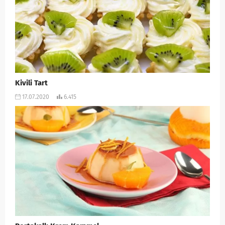
Kivili Tart
17.07.2020
6.415