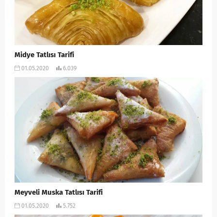
Midye Tatlısı Tarifi
01.05.2020
6.039
Meyveli Muska Tatlısı Tarifi
01.05.2020
5.752